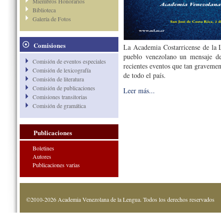
Miembros Honorarios
Biblioteca
Galería de Fotos
Comisiones
La Academia Costarricense de la 
pueblo venezolano un mensaje de
Comisión de eventos especiales
recientes eventos que tan gravemen
Comisión de lexicografía
de todo el país.
Comisión de literatura
Comisión de publicaciones
Leer más...
Comisiones transitorias
Comisión de gramática
Publicaciones
Boletines
Autores
Publicaciones varias
©2010-2026 Academia Venezolana de la Lengua. Todos los derechos reservados