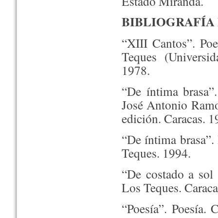
Estado Miranda.
BIBLIOGRAFÍA
“XIII Cantos”. Poe
Teques (Universid
1978.
“De íntima brasa”.
José Antonio Ramos
edición. Caracas. 1
“De íntima brasa”.
Teques. 1994.
“De costado a sol 
Los Teques. Caraca
“Poesía”. Poesía. 