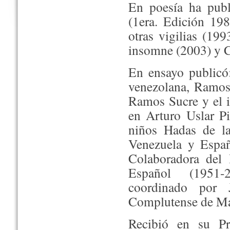
En poesía ha publ
(1era. Edición 198
otras vigilias (19
insomne (2003) y C
En ensayo publicó: 
venezolana, Ramos 
Ramos Sucre y el i
en Arturo Uslar Pi
niños Hadas de la
Venezuela y España
Colaboradora del 
Español (1951-20
coordinado por 
Complutense de Mad
Recibió en su Pr