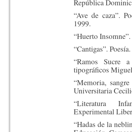
República Dominic
“Ave de caza”. Po
1999.
“Huerto Insomne”. 
“Cantigas”. Poesía.
“Ramos Sucre a t
tipográficos Miguel
“Memoria, sangre 
Universitaria Cecil
“Literatura Inf
Experimental Liber
“Hadas de la nebli