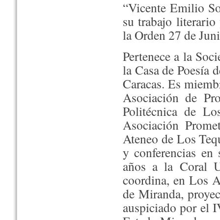
“Vicente Emilio So
su trabajo literari
la Orden 27 de Jun
Pertenece a la Soci
la Casa de Poesía d
Caracas. Es miembr
Asociación de Pr
Politécnica de Lo
Asociación Promet
Ateneo de Los Tequ
y conferencias en 
años a la Coral Un
coordina, en Los A
de Miranda, proyec
auspiciado por el 