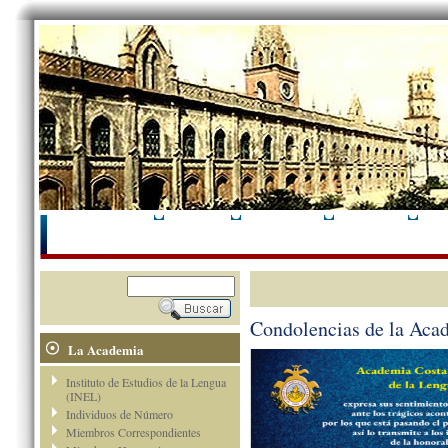
Inicio
La Academia
Comisiones
Consultas
Condolencias de la Aca
La Academia
Instituto de Estudios de la Lengua
(INEL)
Individuos de Número
Miembros Correspondientes