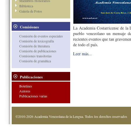
Miembros Honorarios
Biblioteca
Galería de Fotos
Comisiones
La Academia Costarricense de la 
pueblo venezolano un mensaje de
Comisión de eventos especiales
recientes eventos que tan gravemen
Comisión de lexicografía
de todo el país.
Comisión de literatura
Comisión de publicaciones
Leer más...
Comisiones transitorias
Comisión de gramática
Publicaciones
Boletines
Autores
Publicaciones varias
©2010-2026 Academia Venezolana de la Lengua. Todos los derechos reservados