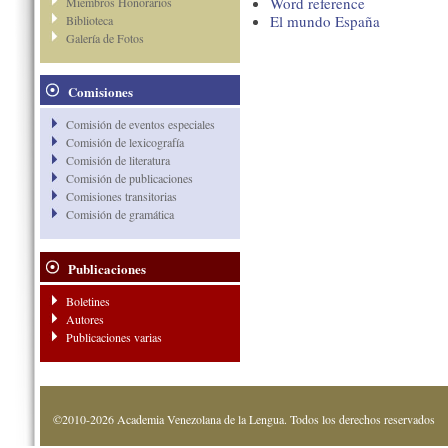
Word reference
Miembros Honorarios
El mundo España
Biblioteca
Galería de Fotos
Comisiones
Comisión de eventos especiales
Comisión de lexicografía
Comisión de literatura
Comisión de publicaciones
Comisiones transitorias
Comisión de gramática
Publicaciones
Boletines
Autores
Publicaciones varias
©2010-2026 Academia Venezolana de la Lengua. Todos los derechos reservados