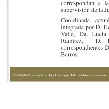
correspondan a la
supervisión de la J
Coordinada actua
integrada por D. H
Valle, Da. Lucía
Ramírez, D. Fr
correspondientes D
Barros.
©2010-2026 Academia Venezolana de la Lengua. Todos los derechos reservados