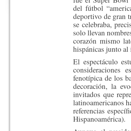
del fútbol “americ
deportivo de gran 
se celebraba, prec
solo llevan nombres
corazón mismo late
hispánicas junto al
El espectáculo es
consideraciones e
fenotípica de los b
decoración, la ev
invitados que repr
latinoamericanos ha
referencias especí
Hispanoamérica).