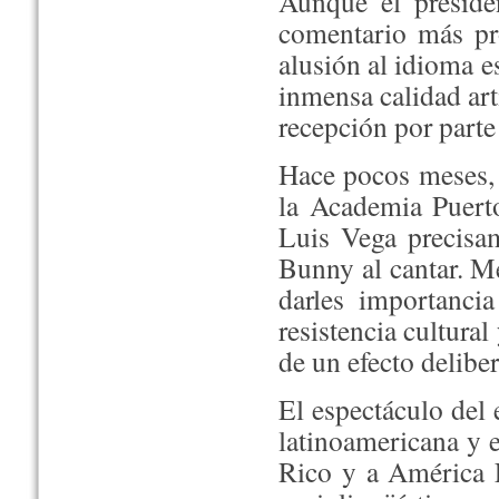
Aunque el preside
comentario más pr
alusión al idioma es
inmensa calidad art
recepción por parte
Hace pocos meses, 
la Academia Puerto
Luis Vega precisa
Bunny al cantar. Me
darles importanci
resistencia cultural
de un efecto delibe
El espectáculo del 
latinoamericana y 
Rico y a América L