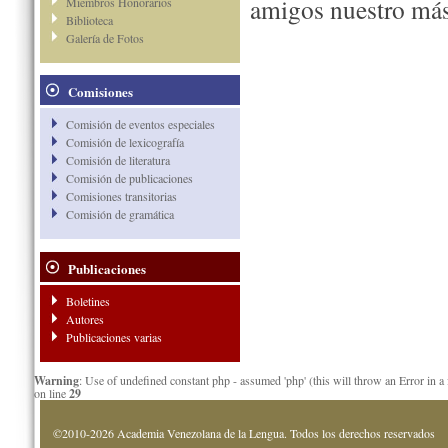
amigos nuestro más
Miembros Honorarios
Biblioteca
Galería de Fotos
Comisiones
Comisión de eventos especiales
Comisión de lexicografía
Comisión de literatura
Comisión de publicaciones
Comisiones transitorias
Comisión de gramática
Publicaciones
Boletines
Autores
Publicaciones varias
Warning
: Use of undefined constant php - assumed 'php' (this will throw an Error in a
on line
29
©2010-2026 Academia Venezolana de la Lengua. Todos los derechos reservados