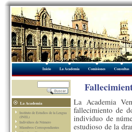
Inicio
La Academia
Comisiones
Consultas
Fallecimie
La Academia Vene
La Academia
fallecimiento de 
Instituto de Estudios de la Lengua
individuo de númer
(INEL)
Individuos de Número
estudioso de la dra
Miembros Correspondientes