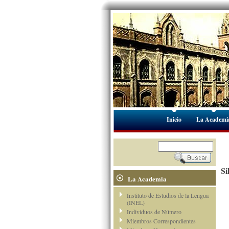
Inicio
La Academi
Si
La Academia
Instituto de Estudios de la Lengua
(INEL)
Individuos de Número
Miembros Correspondientes