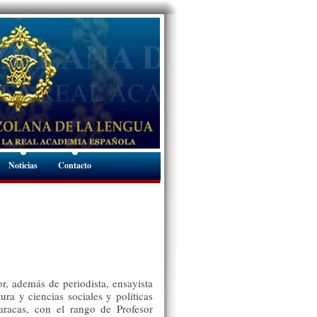
Noticias
Contacto
r, además de periodista, ensayista
atura y ciencias sociales y políticas
racas, con el rango de Profesor