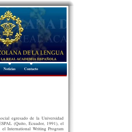
Noticias
Contacto
social egresado de la Universidad
IESPAL (Quito, Ecuador, 1991), el
l International Writing Program