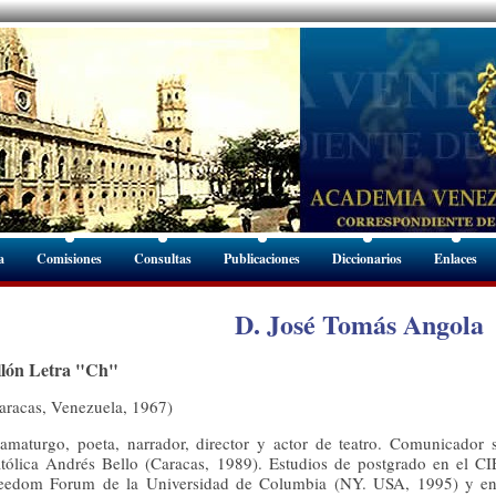
a
Comisiones
Consultas
Publicaciones
Diccionarios
Enlaces
D. José Tomás Angola
llón Letra "Ch"
aracas, Venezuela, 1967)
amaturgo, poeta, narrador, director y actor de teatro. Comunicador 
tólica Andrés Bello (Caracas, 1989). Estudios de postgrado en el C
eedom Forum de la Universidad de Columbia (NY. USA, 1995) y en e