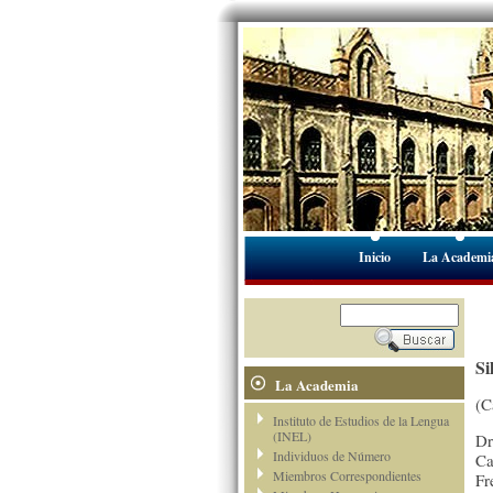
Inicio
La Academi
Si
La Academia
(C
Instituto de Estudios de la Lengua
(INEL)
Dr
Individuos de Número
Ca
Miembros Correspondientes
Fr