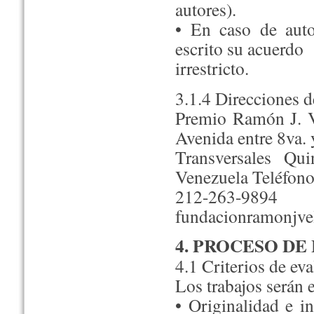
autores).
• En caso de auto
escrito su acuerdo
irrestricto.
3.1.4 Direcciones d
Premio Ramón J. V
Avenida entre 8va. 
Transversales Qui
Venezuela Teléfono
212-263-989
fundacionramonjv
4. PROCESO DE
4.1 Criterios de ev
Los trabajos serán 
• Originalidad e i