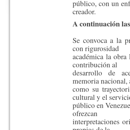
público, con un enf
creador.
A continuación las
Se convoca a la pr
con rigurosidad
académica la obra 
contribución al
desarrollo de ac
memoria nacional, 
como su trayectori
cultural y el servici
público en Venezue
ofrezcan
interpretaciones o
propias de la