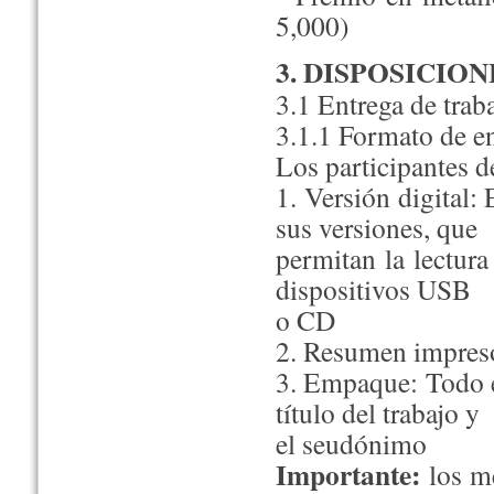
5,000)
3. DISPOSICIO
3.1 Entrega de trab
3.1.1 Formato de en
Los participantes d
1. Versión digital:
sus versiones, que
permitan la lectura
dispositivos USB
o CD
2. Resumen impreso
3. Empaque: Todo e
título del trabajo y
el seudónimo
Importante:
los m