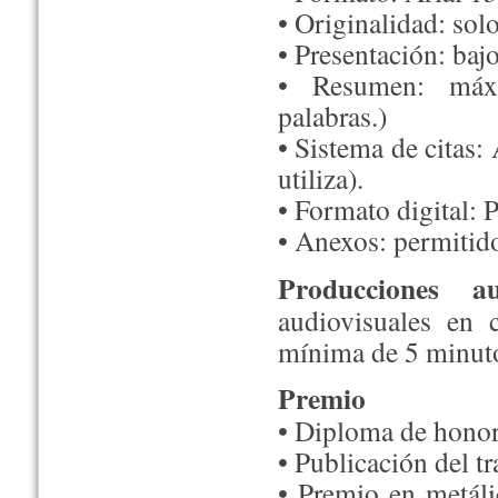
• Originalidad: solo
• Presentación: ba
• Resumen: máxi
palabras.)
• Sistema de citas:
utiliza).
• Formato digital: 
• Anexos: permitido
Producciones aud
audiovisuales en 
mínima de 5 minut
Premio
• Diploma de hono
• Publicación del t
• Premio en metáli