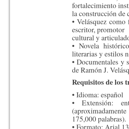
fortalecimiento inst
la construcción de 
• Velásquez como f
escritor, promotor
cultural y articula
• Novela histórico
literarias y estilos 
• Documentales y s
de Ramón J. Velásq
Requisitos de los t
• Idioma: español
• Extensión: en
(aproximadamente 
175,000 palabras).
• Formato: Arial 13