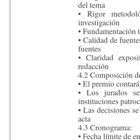
del tema
• Rigor metodoló
investigación
• Fundamentación t
• Calidad de fuente
fuentes
• Claridad exposi
redacción
4.2 Composición de
• El premio contará
• Los jurados se
instituciones patro
• Las decisiones s
acta
4.3 Cronograma:
• Fecha límite de e