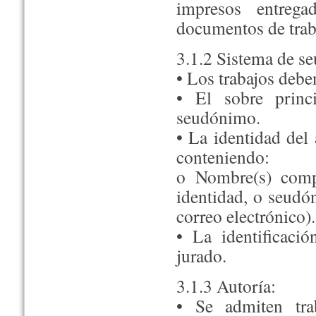
impresos entrega
documentos de traba
3.1.2 Sistema de s
• Los trabajos debe
• El sobre princ
seudónimo.
• La identidad del
conteniendo:
o Nombre(s) comp
identidad, o seudó
correo electrónico).
• La identificació
jurado.
3.1.3 Autoría:
• Se admiten tra