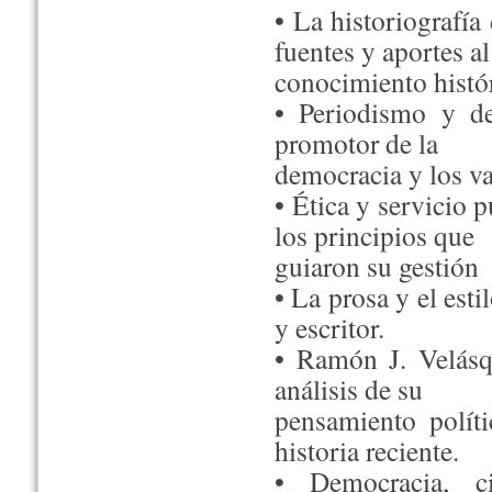
• La historiografí
fuentes y aportes al
conocimiento histór
• Periodismo y de
promotor de la
democracia y los va
• Ética y servicio 
los principios que
guiaron su gestión
• La prosa y el esti
y escritor.
• Ramón J. Velásq
análisis de su
pensamiento polít
historia reciente.
• Democracia, c