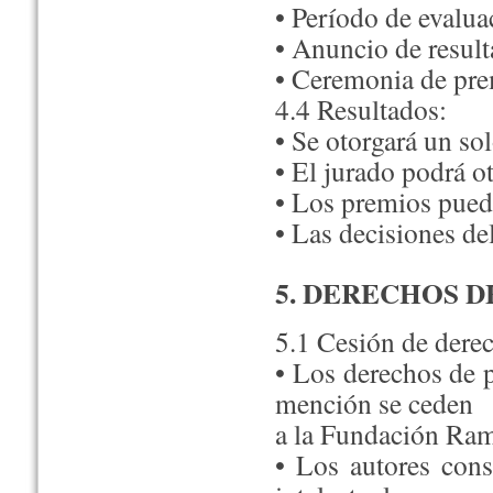
• Período de evalu
• Anuncio de resul
• Ceremonia de pr
4.4 Resultados:
• Se otorgará un so
• El jurado podrá o
• Los premios puede
• Las decisiones de
5. DERECHOS D
5.1 Cesión de dere
• Los derechos de 
mención se ceden
a la Fundación Ram
• Los autores con