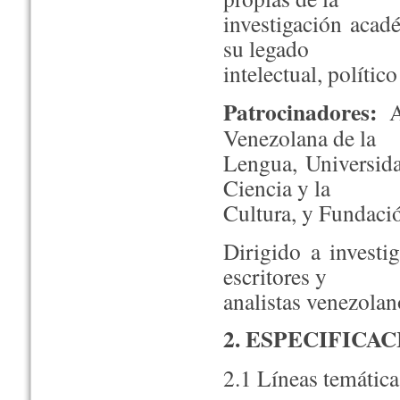
investigación acad
su legado
intelectual, político
Patrocinadores:
Ac
Venezolana de la
Lengua, Universida
Ciencia y la
Cultura, y Fundaci
Dirigido a investig
escritores y
analistas venezolan
2. ESPECIFICA
2.1 Líneas temática