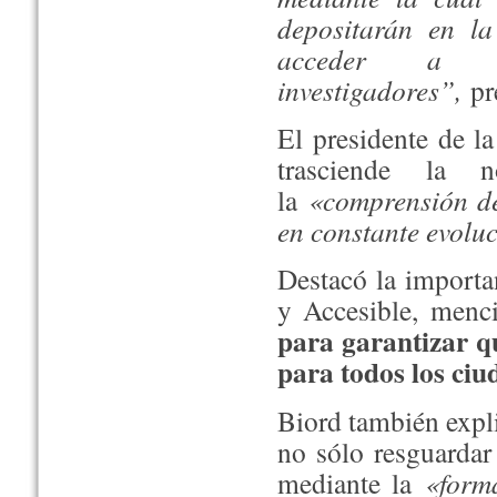
depositarán en l
acceder a el
investigadores”,
pr
El presidente de l
trasciende la n
la
«comprensión de
en constante evolu
Destacó la importa
y Accesible, menc
para garantizar q
para todos los ciu
Biord también expli
no sólo resguardar 
mediante la
«form