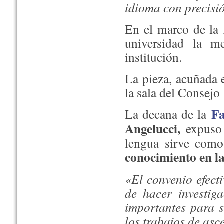
idioma con precisi
En el marco de la 
universidad la m
institución.
La pieza, acuñada 
la sala del Consejo 
Fa
La decana de la
Angelucci,
expuso
lengua sirve co
conocimiento en la
«El convenio efect
de hacer investig
importantes para 
los trabajos de asc