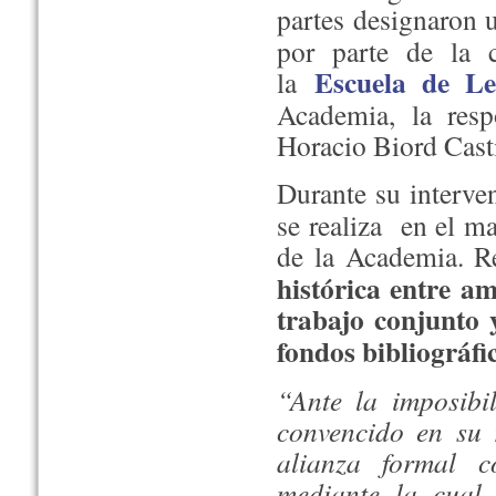
partes designaron
por parte de la c
Escuela de Le
la
Academia, la resp
Horacio Biord Casti
Durante su interve
se realiza en el ma
de la Academia. R
histórica entre a
trabajo conjunto 
fondos bibliográfi
“Ante la imposibil
convencido en su 
alianza formal c
mediante la cual 