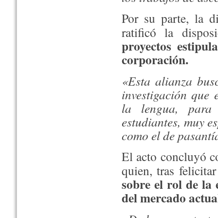
Por su parte, la d
ratificó la disp
proyectos estipul
corporación.
«Esta alianza busc
investigación que 
la lengua, para 
estudiantes, muy e
como el de pasantí
El acto concluyó c
quien, tras felicita
sobre el rol de la
del mercado actua